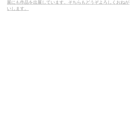
展にも作品を出展しています。そちらもどうぞよろしくおねが
いします。