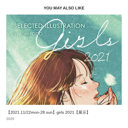
YOU MAY ALSO LIKE
【2021.11/22mon-28.sun】girls 2021【展示】
2020