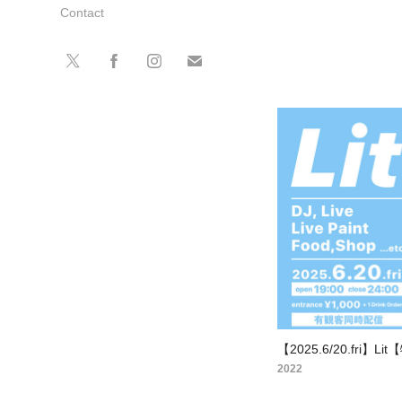
Contact
【2025.6/20.fri】L
2022