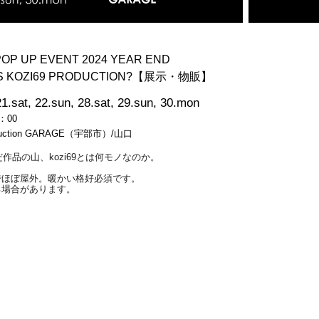
n POP UP EVENT 2024 YEAR END
IS KOZI69 PRODUCTION?【展示・物販】
1.sat, 22.sun, 28.sat, 29.sun, 30.mon
：00
oduction GARAGE（宇部市）/山口
作品の山、kozi69とは何モノなのか。
でほぼ屋外。暖かい格好必須です。
る場合があります。