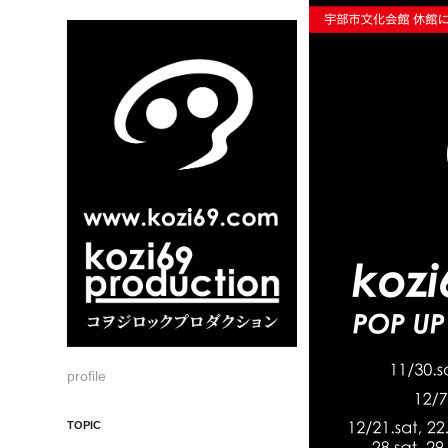
profile
TOPIC