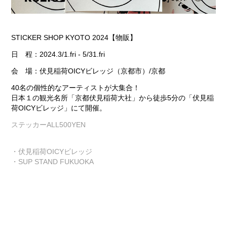
STICKER SHOP KYOTO 2024【物販】
日 程：2024.3/1.fri - 5/31.fri
会 場：伏見稲荷OICYビレッジ（京都市）/京都
40名の個性的なアーティストが大集合！
日本１の観光名所「京都伏見稲荷大社」から徒歩5分の「伏見稲
荷OICYビレッジ」にて開催。
ステッカーALL500YEN
・伏見稲荷OICYビレッジ
・
SUP STAND FUKUOKA