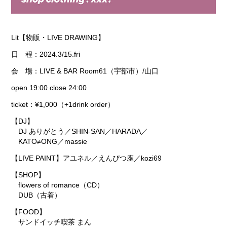
Lit【物販・LIVE DRAWING】
日 程：2024.3/15.fri
会 場：LIVE & BAR Room61（宇部市）/山口
open 19:00 close 24:00
ticket：¥1,000（+1drink order）
【DJ】
DJ ありがとう／SHIN-SAN／HARADA／
KATO≠ONG／massie
【LIVE PAINT】
アユネル／えんぴつ座／kozi69
【SHOP】
flowers of romance（CD）
DUB（古着）
【FOOD】
サンドイッチ喫茶 まん