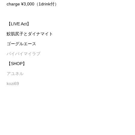
charge ¥3,000（1drink付）
【LIVE Act】
鮫肌尻子とダイナマイト
ゴーグルエース
バイバイマイラブ
【SHOP】
アユネル
kozi69