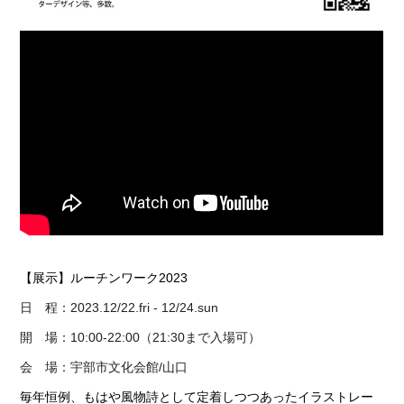
【展示】ルーチンワーク2023
日 程：
2023
.
12/22.fri - 12/24.sun
開 場：
10:00-22:00（
21:30まで入場可
）
会 場：宇部市文化会館
/山口
毎年恒例、もはや風物詩として定着しつつあったイラストレー