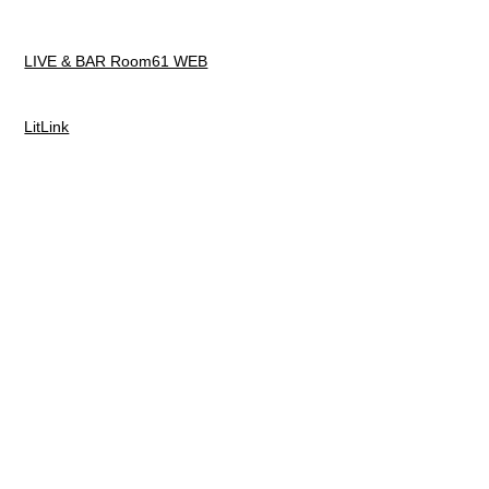
LIVE & BAR Room61 WEB
LitLink