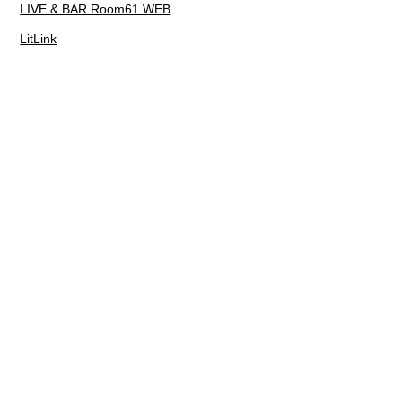
LIVE & BAR Room61 WEB
LitLink